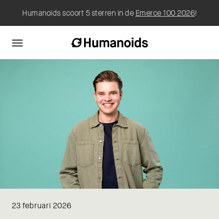
Humanoids scoort 5 sterren in de
Emerce 100 2026
!
23 februari 2026