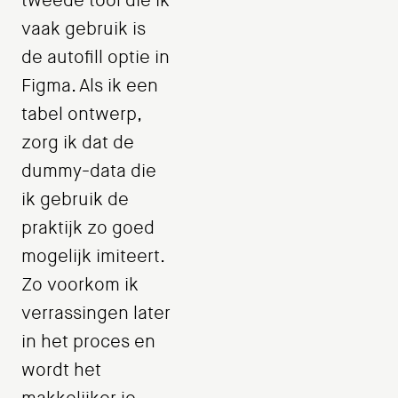
tweede tool die ik
vaak gebruik is
de autofill optie in
Figma. Als ik een
tabel ontwerp,
zorg ik dat de
dummy-data die
ik gebruik de
praktijk zo goed
mogelijk imiteert.
Zo voorkom ik
verrassingen later
in het proces en
wordt het