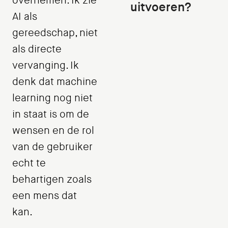
overnemen. Ik zie
uitvoeren?
AI als
gereedschap, niet
als directe
vervanging. Ik
denk dat machine
learning nog niet
in staat is om de
wensen en de rol
van de gebruiker
echt te
behartigen zoals
een mens dat
kan.