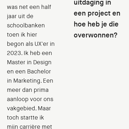
uitdaging in
was net een half
een project en
jaar uit de
hoe heb je die
schoolbanken
overwonnen?
toen ik hier
begon als UX'er in
2023. Ik heb een
Master in Design
en een Bachelor
in Marketing. Een
meer dan prima
aanloop voor ons
vakgebied. Maar
toch startte ik
mijn carrière met