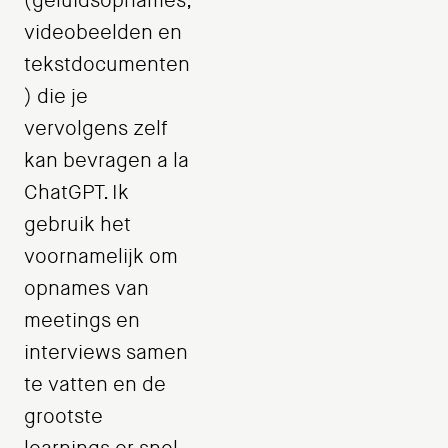
(geluidsopnames,
videobeelden en
tekstdocumenten
) die je
vervolgens zelf
kan bevragen a la
ChatGPT. Ik
gebruik het
voornamelijk om
opnames van
meetings en
interviews samen
te vatten en de
grootste