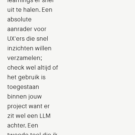
learnings er snel
uit te halen. Een
absolute
aanrader voor
UX'ers die snel
inzichten willen
verzamelen;
check wel altijd of
het gebruik is
toegestaan
binnen jouw
project want er
zit wel een LLM
achter. Een