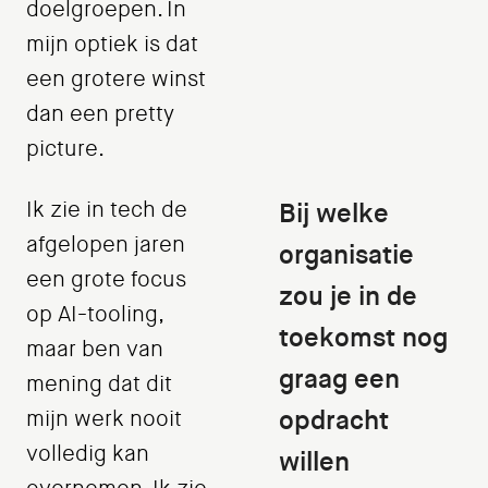
doelgroepen. In
mijn optiek is dat
een grotere winst
dan een pretty
picture.
Ik zie in tech de
Bij welke
afgelopen jaren
organisatie
een grote focus
zou je in de
op AI-tooling,
toekomst nog
maar ben van
graag een
mening dat dit
opdracht
mijn werk nooit
volledig kan
willen