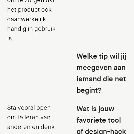
om te zorgen dat
het product ook
daadwerkelijk
handig in gebruik
is.
Welke tip wil jij
meegeven aan
iemand die net
begint?
Sta vooral open
Wat is jouw
om te leren van
favoriete tool
anderen en denk
of design-hack