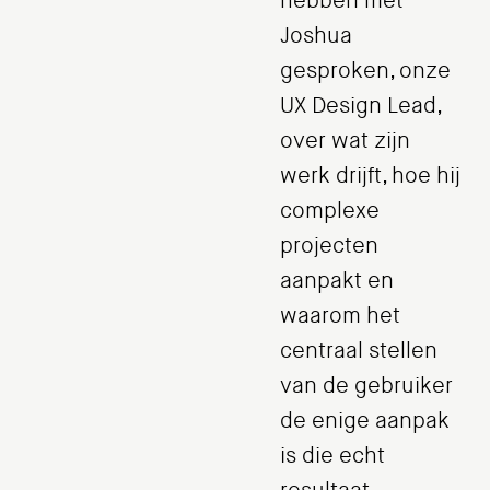
hebben met
Joshua
gesproken, onze
UX Design Lead,
over wat zijn
werk drijft, hoe hij
complexe
projecten
aanpakt en
waarom het
centraal stellen
van de gebruiker
de enige aanpak
is die echt