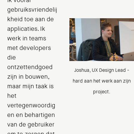
ik vooral
gebruiksvriendelij
kheid toe aan de
applicaties. Ik
werk in teams
met developers
die
ontzettendgoed
Joshua, UX Design Lead -
zijn in bouwen,
hard aan het werk aan zijn
maar mijn taak is
project.
het
vertegenwoordig
en en behartigen
van de gebruiker