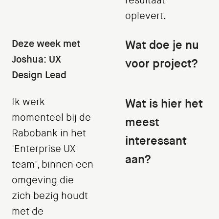
resultaat
oplevert.
Deze week met
Wat doe je nu
Joshua: UX
voor project?
Design Lead
Ik werk
Wat is hier het
momenteel bij de
meest
Rabobank in het
interessant
'Enterprise UX
aan?
team', binnen een
omgeving die
zich bezig houdt
met de