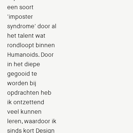
een soort
'imposter
syndrome' door al
het talent wat
rondloopt binnen
Humanoids. Door
in het diepe
gegooid te
worden bij
opdrachten heb
ik ontzettend
veel kunnen
leren, waardoor ik
sinds kort Design