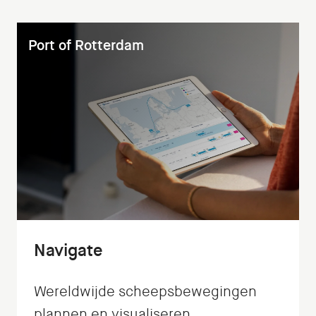
Port of Rotterdam
Navigate
Wereldwijde scheepsbewegingen
plannen en visualiseren.