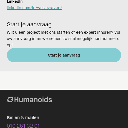
LinkedIn
linkedin.com/in/wesleyraven/
Start je aanvraag
Wilt u een
project
met ons starten of een
expert
inhuren? Vul
uw aanvraag in en we nemen zo snel mogelijk contact met u
op!
Start je aanvraag
Bellen
&
mailen
010 261 32 01