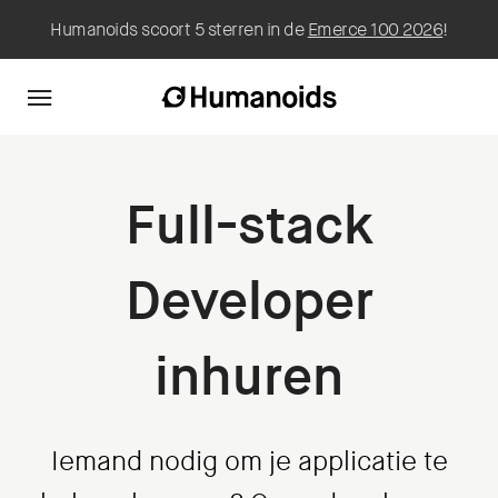
Humanoids scoort 5 sterren in de
Emerce 100 2026
!
Full-stack
Developer
inhuren
Iemand nodig om je applicatie te