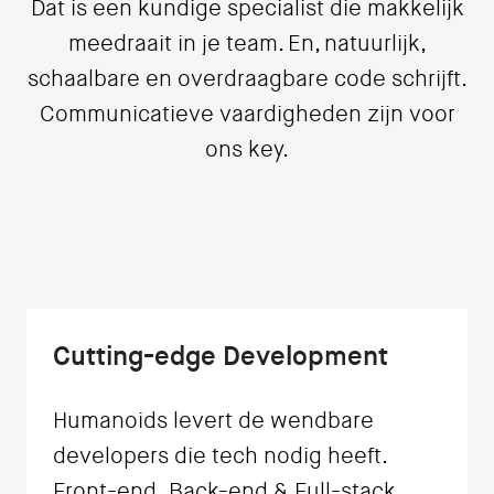
Dat is een kundige specialist die makkelijk
meedraait in je team. En, natuurlijk,
schaalbare en overdraagbare code schrijft.
Communicatieve vaardigheden zijn voor
ons key.
Cutting-edge Development
Humanoids levert de wendbare
developers die tech nodig heeft.
Front-end, Back-end & Full-stack.