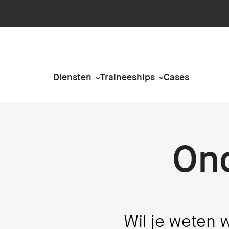
Diensten
Traineeships
Cases
On
Wil je weten w