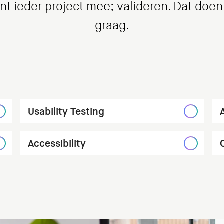
gint ieder project mee; valideren. Dat doe
graag.
Usability Testing
Accessibility