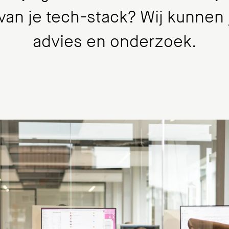
 van je tech-stack? Wij kunnen
advies en onderzoek.