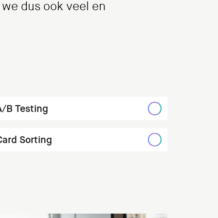
n we dus ook veel en
A/B Testing
Card Sorting