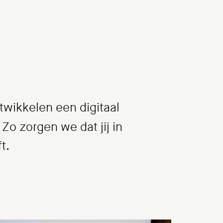
twikkelen een digitaal
. Zo zorgen we dat jij in
t.