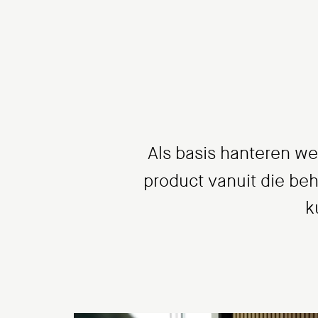
Als basis hanteren we
product vanuit die be
k