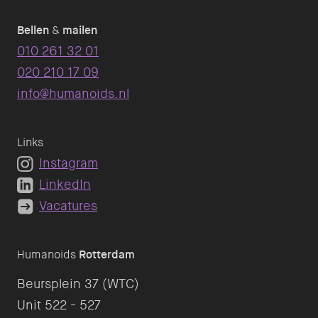
Bellen
&
mailen
010 261 32 01
020 210 17 09
info@humanoids.nl
Links
Instagram
LinkedIn
Vacatures
Humanoids
Rotterdam
Beursplein 37 (WTC)
Unit 522 - 527