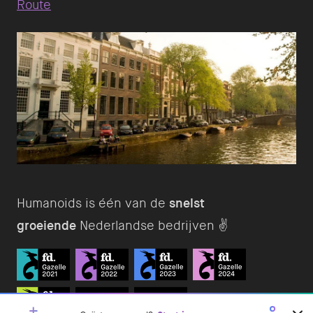
Route
Humanoids is één van de
snelst
groeiende
Nederlandse bedrijven ✌️