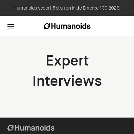
Humanoids scoort 5 sterren in de
Emerce 100 2026
!
Expert
Interviews