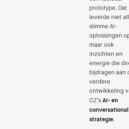
prototype. Dat
leverde niet al
slimme AI-
oplossingen op
maar ook
inzichten en
energie die dir
bijdragen aan 
verdere
ontwikkeling 
AI- en
CZ’s
conversational
strategie
.