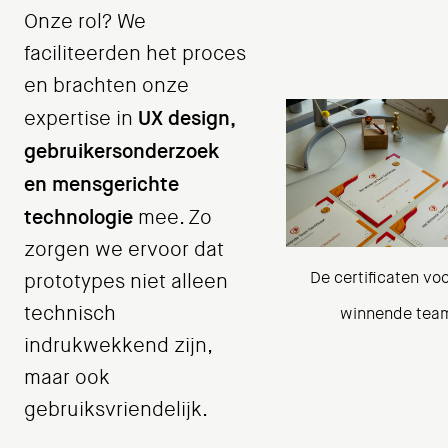
Onze rol? We
faciliteerden het proces
en brachten onze
UX design,
expertise in
gebruikersonderzoek
en mensgerichte
technologie
mee. Zo
zorgen we ervoor dat
De certificaten voo
prototypes niet alleen
technisch
winnende tea
indrukwekkend zijn,
maar ook
gebruiksvriendelijk.