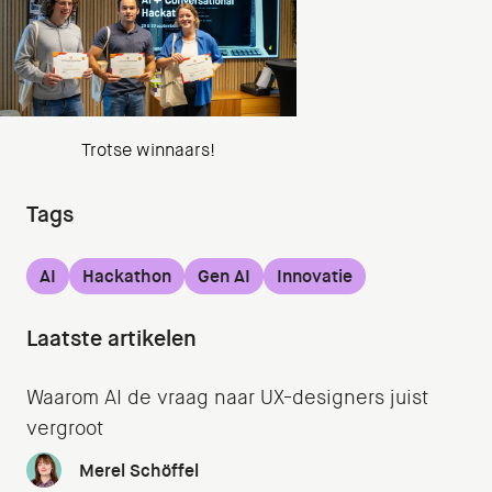
Trotse winnaars!
Tags
AI
Hackathon
Gen AI
Innovatie
Laatste artikelen
Waarom AI de vraag naar UX-designers juist
vergroot
Merel Schöffel