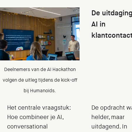
De uitdaging
AI in
klantcontac
Deelnemers van de AI Hackathon
volgen de uitleg tijdens de kick-off
bij Humanoids.
Het centrale vraagstuk:
De opdracht w
Hoe combineer je AI,
helder, maar
conversational
uitdagend. In