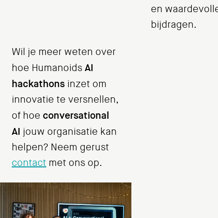
en waardevoll
bijdragen.
Wil je meer weten over
AI
hoe Humanoids
hackathons
inzet om
innovatie te versnellen,
conversational
of hoe
AI
jouw organisatie kan
helpen? Neem gerust
contact
met ons op.