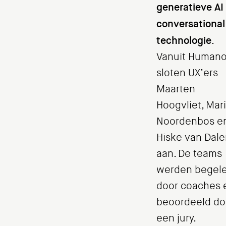
generatieve AI
conversational
technologie
.
Vanuit Humano
sloten UX’ers
Maarten
Hoogvliet, Mar
Noordenbos e
Hiske van Dal
aan. De teams
werden begele
door coaches 
beoordeeld do
een jury.