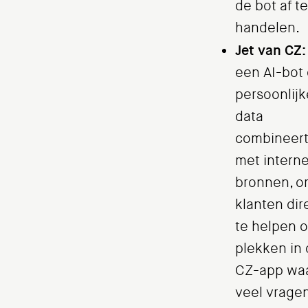
de bot af te
handelen.
Jet van CZ:
een AI-bot 
persoonlijk
data
combineer
met intern
bronnen, 
klanten dir
te helpen 
plekken in
CZ-app wa
veel vrage