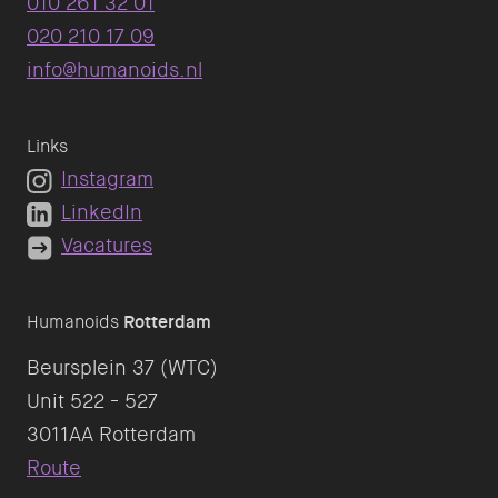
010 261 32 01
020 210 17 09
info@humanoids.nl
Links
Instagram
LinkedIn
Vacatures
Humanoids
Rotterdam
Beursplein 37 (WTC)
Unit 522 - 527
Route