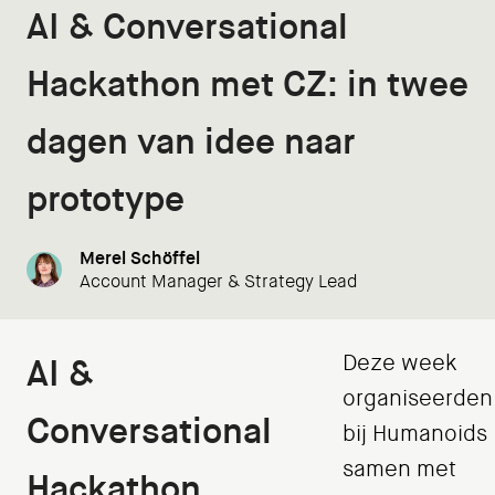
AI & Conversational
Hackathon met CZ: in twee
dagen van idee naar
prototype
Merel Schöffel
Account Manager & Strategy Lead
Deze week
AI &
organiseerden
Conversational
bij Humanoids
samen met
Hackathon