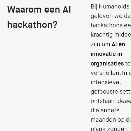
Bij Humanoids
Waarom een AI
geloven we da
hackathon?
hackathons e
krachtig midde
AI en
zijn om
innovatie in
organisaties
te
versnellen. In
intensieve,
gefocuste sett
ontstaan idee
die anders
maanden op d
plank zouden