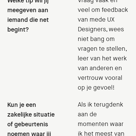
Welke tip wil jij
Vraag vaak en
meegeven aan
veel om feedback
iemand die net
van mede UX
begint?
Designers, wees
niet bang om
vragen te stellen,
leer van het werk
van anderen en
vertrouw vooral
op je gevoel!
Kun je een
Als ik terugdenk
zakelijke situatie
aan de
of gebeurtenis
momenten waar
noemen waar jij
ik het meest van