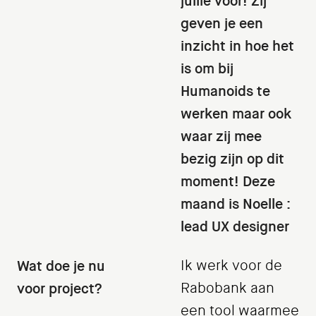
jullie voor! Zij
geven je een
inzicht in hoe het
is om bij
Humanoids te
werken maar ook
waar zij mee
bezig zijn op dit
moment! Deze
maand is Noelle :
lead UX designer
Wat doe je nu
Ik werk voor de
voor project?
Rabobank aan
een tool waarmee