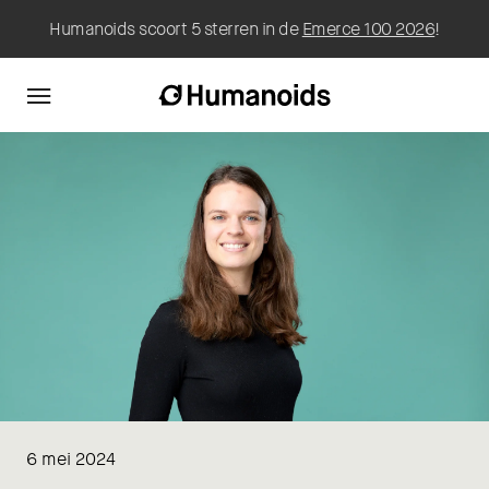
Humanoids scoort 5 sterren in de
Emerce 100 2026
!
6 mei 2024