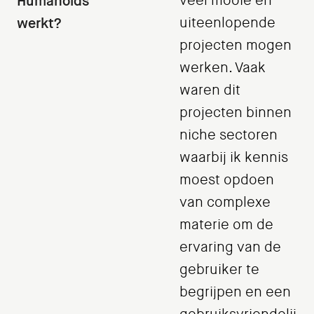
Humanoids
veel mooie en
werkt?
uiteenlopende
projecten mogen
werken. Vaak
waren dit
projecten binnen
niche sectoren
waarbij ik kennis
moest opdoen
van complexe
materie om de
ervaring van de
gebruiker te
begrijpen en een