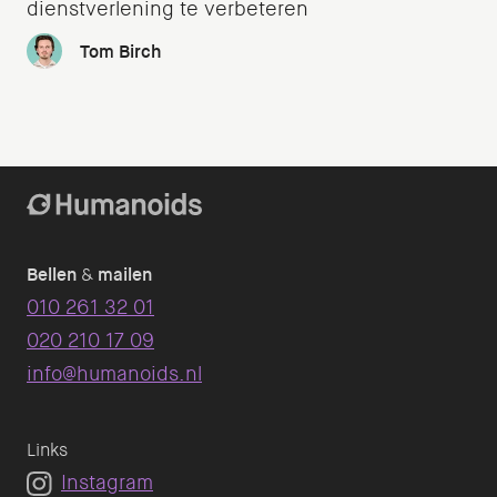
dienstverlening te verbeteren
Tom Birch
Bellen
&
mailen
010 261 32 01
020 210 17 09
info@humanoids.nl
Links
Instagram