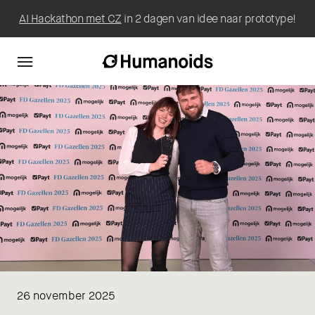
AI Hackathon met CZ
in 2 dagen van idee naar prototype!
26 november 2025