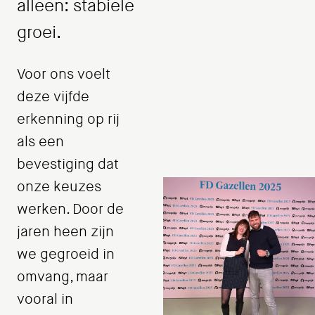
alleen: stabiele
groei.
Voor ons voelt
deze vijfde
erkenning op rij
als een
bevestiging dat
onze keuzes
werken. Door de
jaren heen zijn
we gegroeid in
omvang, maar
vooral in