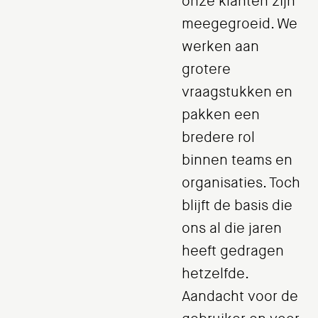
onze klanten zijn
meegegroeid. We
werken aan
grotere
vraagstukken en
pakken een
bredere rol
binnen teams en
organisaties. Toch
blijft de basis die
ons al die jaren
heeft gedragen
hetzelfde.
Aandacht voor de