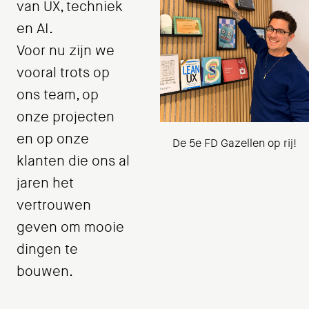
van UX, techniek
en AI.
Voor nu zijn we
vooral trots op
ons team, op
onze projecten
en op onze
De 5e FD Gazellen op rij!
klanten die ons al
jaren het
vertrouwen
geven om mooie
dingen te
bouwen.