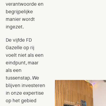
verantwoorde en
begrijpelijke
manier wordt
ingezet.
De vijfde FD
Gazelle op rij
voelt niet als een
eindpunt, maar
als een
tussenstap. We
blijven investeren
in onze expertise
op het gebied