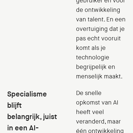
gebruiker en voor
de ontwikkeling
van talent. En een
overtuiging dat je
pas echt vooruit
komt als je
technologie
begrijpelijk en
menselijk maakt.
Specialisme
De snelle
opkomst van AI
blijft
heeft veel
belangrijk, juist
veranderd, maar
in een AI-
één ontwikkeling