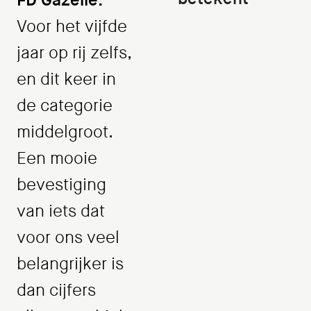
FD Gazelle.
Voor het vijfde
jaar op rij zelfs,
en dit keer in
de categorie
middelgroot.
Een mooie
bevestiging
van iets dat
voor ons veel
belangrijker is
dan cijfers