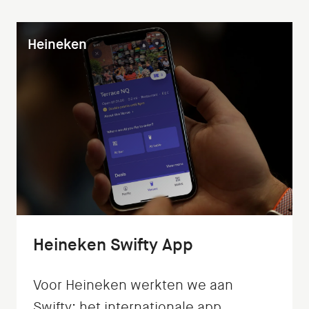
Heineken
Heineken Swifty App
Voor Heineken werkten we aan
Swifty; het internationale app