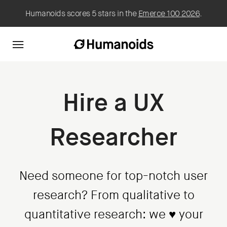
Humanoids scores 5 stars in the
Emerce 100 2026
.
Hire a UX
Researcher
Need someone for top-notch user
research? From qualitative to
quantitative research: we ♥ your