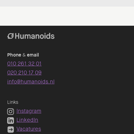
Phone
&
email
010 261 32 01
020 210 17 09
info@humanoids.nl
Links
Instagram
LinkedIn
Vacatures