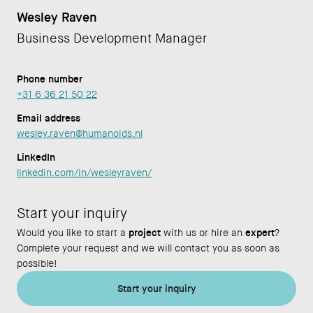
Wesley Raven
Business Development Manager
Phone number
+31 6 36 21 50 22
Email address
wesley.raven@humanoids.nl
LinkedIn
linkedin.com/in/wesleyraven/
Start your inquiry
Would you like to start a
project
with us or hire an
expert
?
Complete your request and we will contact you as soon as
possible!
Start your inquiry