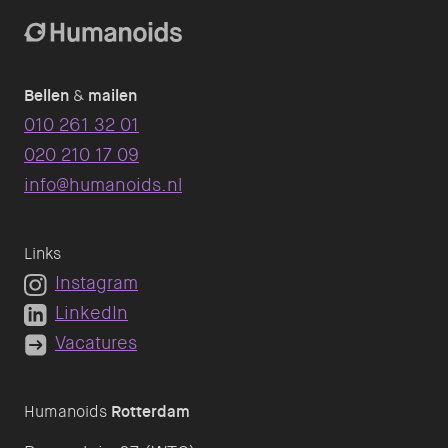
Bellen
&
mailen
010 261 32 01
020 210 17 09
info@humanoids.nl
Links
Instagram
LinkedIn
Vacatures
Humanoids
Rotterdam