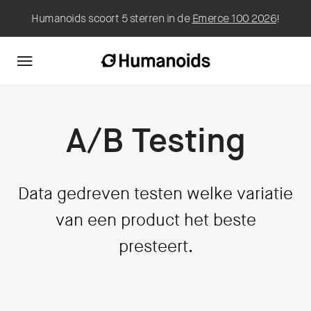
Humanoids scoort 5 sterren in de
Emerce 100 2026
!
A/B Testing
Data gedreven testen welke variatie
van een product het beste
presteert.