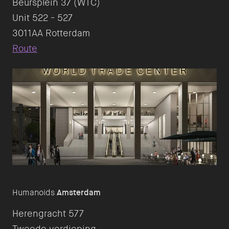
Beursplein 37 (WTC)
Unit 522 - 527
Route
Humanoids
Amsterdam
Herengracht 577