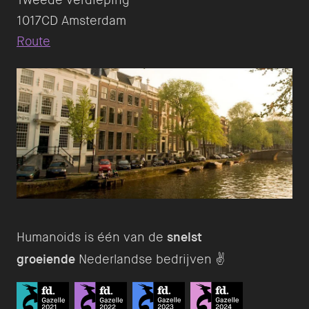
Tweede verdieping
Route
Humanoids is één van de
snelst
groeiende
Nederlandse bedrijven ✌️