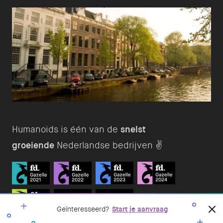
Humanoids is één van de
snelst
groeiende
Nederlandse bedrijven ✌️
Geïnteresseerd?
Start je aanvraag