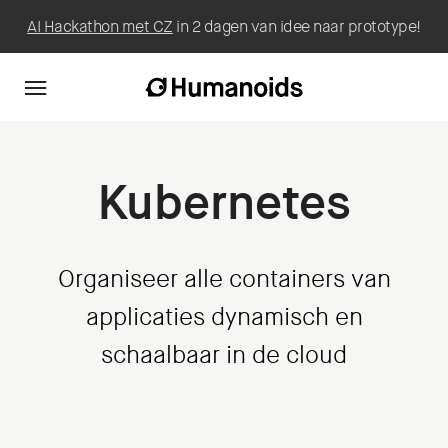
AI Hackathon met CZ
in 2 dagen van idee naar prototype!
Kubernetes
Organiseer alle containers van
applicaties dynamisch en
schaalbaar in de cloud