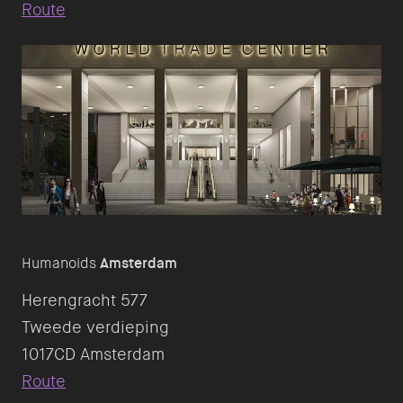
Route
Humanoids
Amsterdam
Herengracht 577
Tweede verdieping
Route