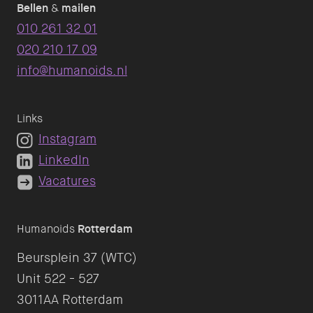
Bellen
&
mailen
010 261 32 01
020 210 17 09
info@humanoids.nl
Links
Instagram
LinkedIn
Vacatures
Humanoids
Rotterdam
Beursplein 37 (WTC)
Unit 522 - 527