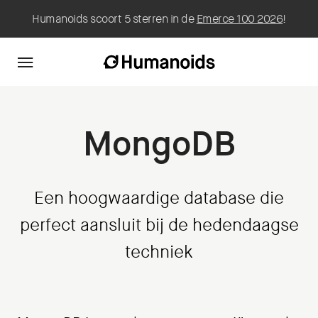
Humanoids scoort 5 sterren in de
Emerce 100 2026
!
MongoDB
Een hoogwaardige database die
perfect aansluit bij de hedendaagse
techniek