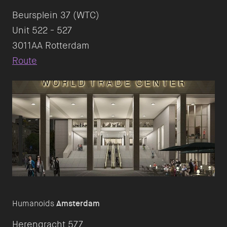
Beursplein 37 (WTC)
Unit 522 - 527
Route
Humanoids
Amsterdam
Herengracht 577