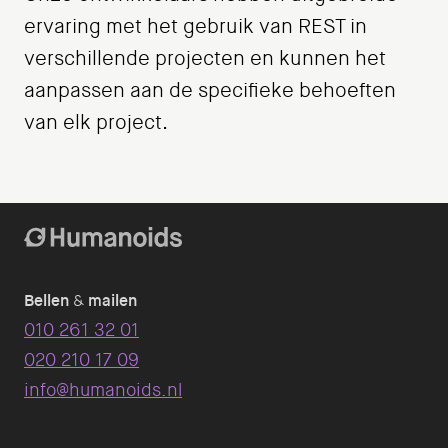
ervaring met het gebruik van REST in
verschillende projecten en kunnen het
aanpassen aan de specifieke behoeften
van elk project.
Bellen
&
mailen
010 261 32 01
020 210 17 09
info@humanoids.nl