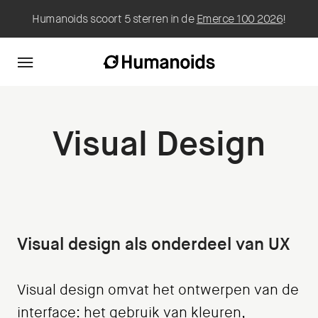
Humanoids scoort 5 sterren in de
Emerce 100 2026
!
Visual Design
Visual design als onderdeel van UX
Visual design omvat het ontwerpen van de
interface: het gebruik van kleuren,