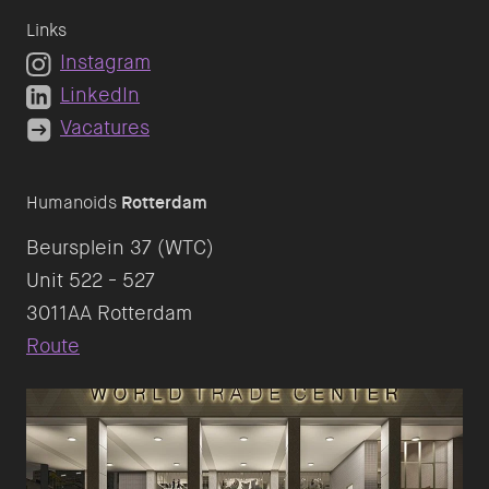
Links
Instagram
LinkedIn
Vacatures
Humanoids
Rotterdam
Beursplein 37 (WTC)
Unit 522 - 527
Route