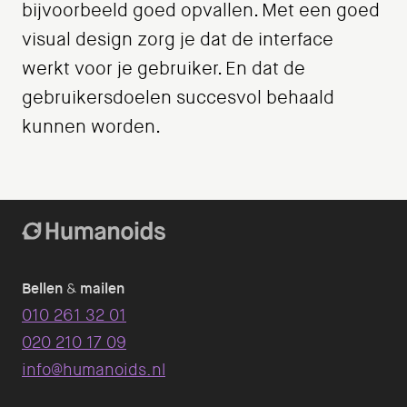
bijvoorbeeld goed opvallen. Met een goed
visual design zorg je dat de interface
werkt voor je gebruiker. En dat de
gebruikersdoelen succesvol behaald
kunnen worden.
Bellen
&
mailen
010 261 32 01
020 210 17 09
info@humanoids.nl