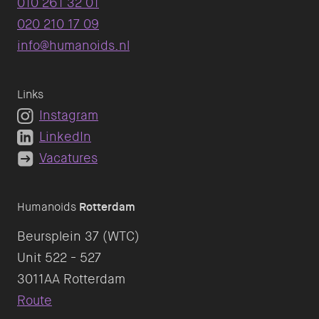
010 261 32 01
020 210 17 09
info@humanoids.nl
Links
Instagram
LinkedIn
Vacatures
Humanoids
Rotterdam
Beursplein 37 (WTC)
Unit 522 - 527
Route