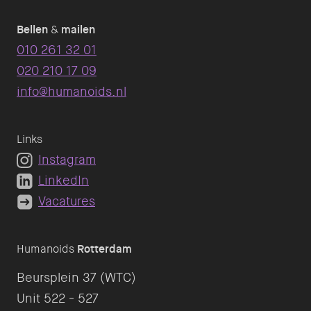
Bellen
&
mailen
010 261 32 01
020 210 17 09
info@humanoids.nl
Links
Instagram
LinkedIn
Vacatures
Humanoids
Rotterdam
Beursplein 37 (WTC)
Unit 522 - 527