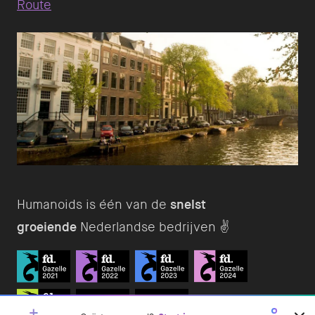
Route
Humanoids is één van de
snelst
groeiende
Nederlandse bedrijven ✌️