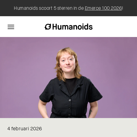
Humanoids scoort 5 sterren in de
Emerce 100 2026
!
4 februari 2026