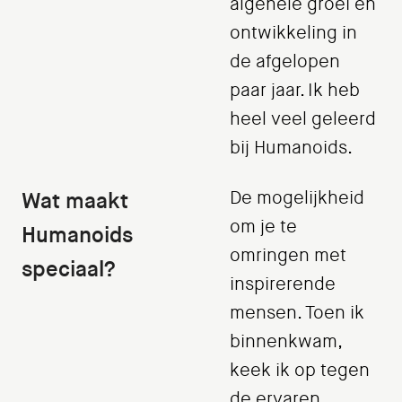
algehele groei en
ontwikkeling in
de afgelopen
paar jaar. Ik heb
heel veel geleerd
bij Humanoids.
Wat maakt
De mogelijkheid
om je te
Humanoids
omringen met
speciaal?
inspirerende
mensen. Toen ik
binnenkwam,
keek ik op tegen
de ervaren