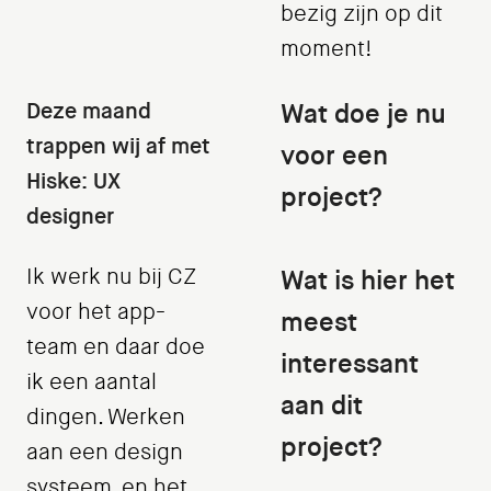
bezig zijn op dit
moment!
Deze maand
Wat doe je nu
trappen wij af met
voor een
Hiske: UX
project?
designer
Ik werk nu bij CZ
Wat is hier het
voor het app-
meest
team en daar doe
interessant
ik een aantal
aan dit
dingen. Werken
project?
aan een design
systeem, en het