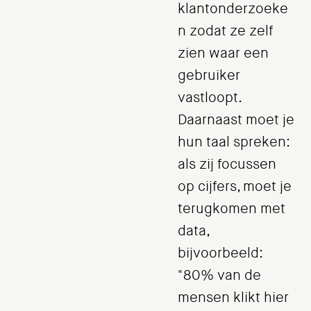
klantonderzoeke
n zodat ze zelf
zien waar een
gebruiker
vastloopt.
Daarnaast moet je
hun taal spreken:
als zij focussen
op cijfers, moet je
terugkomen met
data,
bijvoorbeeld:
"80% van de
mensen klikt hier