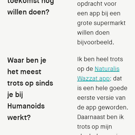
toekomst nog
opdracht voor
willen doen?
een app bij een
grote supermarkt
willen doen
bijvoorbeeld.
Waar ben je
Ik ben heel trots
op de
Naturalis
het meest
Wazzat app;
dat
trots op sinds
is een hele goede
je bij
eerste versie van
Humanoids
de app geworden.
werkt?
Daarnaast ben ik
trots op mijn