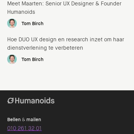
Meet Maarten: Senior UX Designer & Founder
Humanoids
Tom Birch
Hoe DUO UX design en research inzet om haar
dienstverlening te verbeteren
Tom Birch
Bellen
&
mailen
010 261 32 01