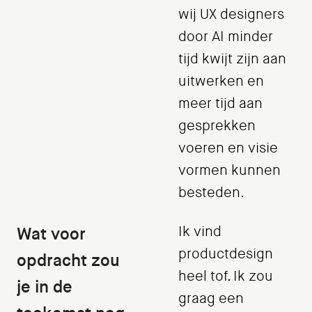
wij UX designers
door AI minder
tijd kwijt zijn aan
uitwerken en
meer tijd aan
gesprekken
voeren en visie
vormen kunnen
besteden.
Wat voor
Ik vind
productdesign
opdracht zou
heel tof. Ik zou
je in de
graag een