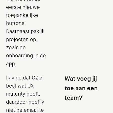
eerste nieuwe
toegankelijke
buttons!
Daarnaast pak ik
projecten op,
zoals de
onboarding in de
app.
Ik vind dat CZ al
Wat voeg jij
best wat UX
toe aan een
maturity heeft,
team?
daardoor hoef ik
niet helemaal te