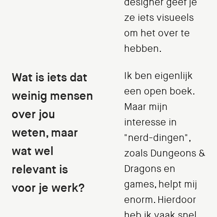
designer geef je
ze iets visueels
om het over te
hebben.
Wat is iets dat
Ik ben eigenlijk
een open boek.
weinig mensen
Maar mijn
over jou
interesse in
weten, maar
"nerd-dingen",
wat wel
zoals Dungeons &
relevant is
Dragons en
games, helpt mij
voor je werk?
enorm. Hierdoor
heb ik vaak snel