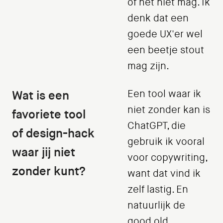
of het niet mag. Ik
denk dat een
goede UX'er wel
een beetje stout
mag zijn.
Wat is een
Een tool waar ik
niet zonder kan is
favoriete tool
ChatGPT, die
of design-hack
gebruik ik vooral
waar jij niet
voor copywriting,
zonder kunt?
want dat vind ik
zelf lastig. En
natuurlijk de
good old