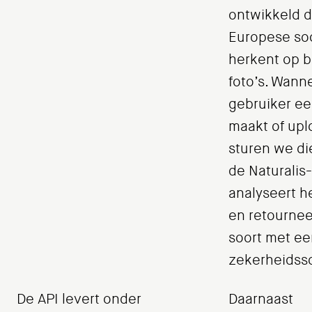
ontwikkeld d
Europese so
herkent op b
foto’s. Wann
gebruiker ee
maakt of upl
sturen we di
de Naturalis-
analyseert h
en retournee
soort met ee
zekerheidss
De API levert onder
Daarnaast