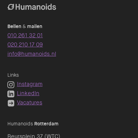
Bellen
&
mailen
010 261 32 01
020 210 17 09
info@humanoids.nl
Links
Instagram
LinkedIn
Vacatures
Humanoids
Rotterdam
Beursplein 37 (WTC)