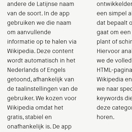
andere de Latijnse naam
ontwikkelde
van de soort. In de app
een simpel a
gebruiken we die naam
dat bepaalt o
om aanvullende
gaat om een 
informatie op te halen via
plant of sch
Wikipedia. Deze content
Hiervoor ana
wordt automatisch in het
we de volled
Nederlands of Engels
HTML-pagina
getoond, afhankelijk van
Wikipedia e
de taalinstellingen van de
we naar spec
gebruiker. We kozen voor
keywords die
Wikipedia omdat het
deze catego
gratis, stabiel en
horen.
onafhankelijk is. De app