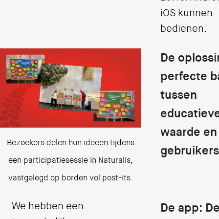
iOS kunnen
bedienen.
De oplossi
perfecte b
tussen
educatiev
waarde en
Bezoekers delen hun ideeën tijdens
gebruiker
een participatiesessie in Naturalis,
vastgelegd op borden vol post-its.
We hebben een
De app: D