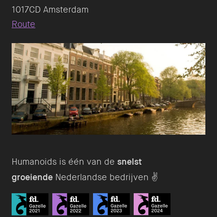
Route
Humanoids is één van de
snelst
groeiende
Nederlandse bedrijven ✌️