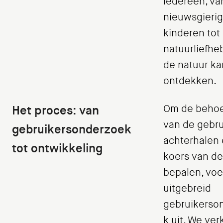
iedereen, va
nieuwsgieri
kinderen tot
natuurliefhe
de natuur ka
ontdekken.
Het proces: van
Om de behoe
van de gebru
gebruikersonderzoek
achterhalen 
tot ontwikkeling
koers van de
bepalen, vo
uitgebreid
gebruikerso
k uit. We ve