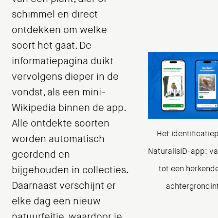
schimmel en direct
ontdekken om welke
soort het gaat. De
informatiepagina duikt
vervolgens dieper in de
vondst, als een mini-
Wikipedia binnen de app.
Alle ontdekte soorten
Het identificatie
worden automatisch
NaturalisID-app: v
geordend en
tot een herkend
bijgehouden in collecties.
Daarnaast verschijnt er
achtergrondin
elke dag een nieuw
natuurfeitje, waardoor je