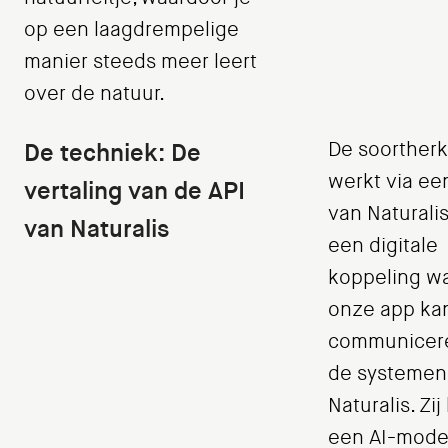
op een laagdrempelige
manier steeds meer leert
over de natuur.
De techniek: De
De soorther
werkt via ee
vertaling van de API
van Naturalis.
van Naturalis
een digitale
koppeling w
onze app ka
communicer
de systemen
Naturalis. Zi
een AI-mode