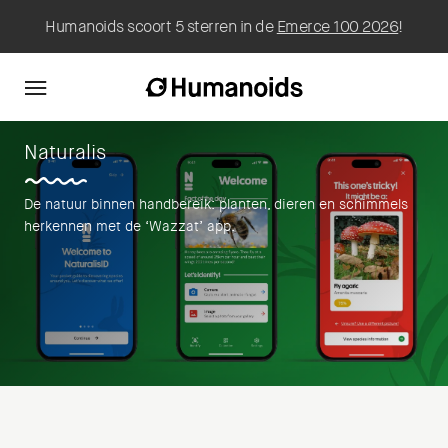
Humanoids scoort 5 sterren in de
Emerce 100 2026
!
Naturalis
De natuur binnen handbereik: planten, dieren en schimmels
herkennen met de ‘Wazzat’ app.