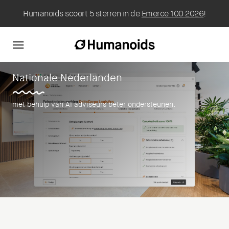
Humanoids scoort 5 sterren in de
Emerce 100 2026
!
Nationale Nederlanden
met behulp van AI adviseurs beter ondersteunen.