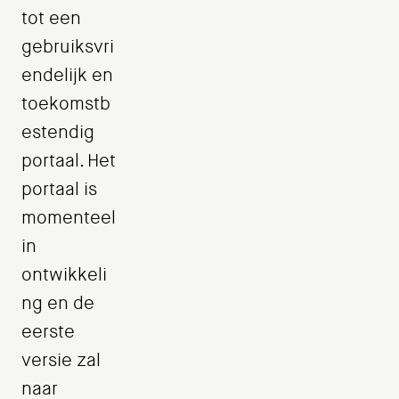
tot een
gebruiksvri
endelijk en
toekomstb
estendig
portaal. Het
portaal is
momenteel
in
ontwikkeli
ng en de
eerste
versie zal
naar