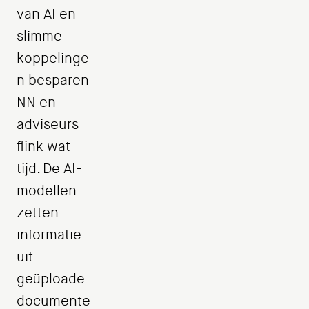
van AI en
slimme
koppelinge
n besparen
NN en
adviseurs
flink wat
tijd. De AI-
modellen
zetten
informatie
uit
geüploade
documente