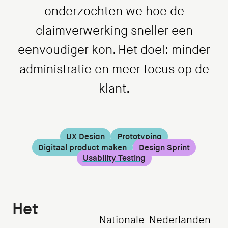
onderzochten we hoe de
claimverwerking sneller een
eenvoudiger kon. Het doel: minder
administratie en meer focus op de
klant.
UX Design
Prototyping
Digitaal product maken
Design Sprint
Usability Testing
Het
Nationale-Nederlanden