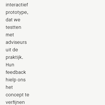
interactief
prototype,
dat we
testten
met
adviseurs
uit de
praktijk.
Hun
feedback
hielp ons
het
concept te
verfijnen