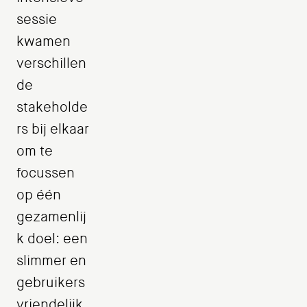
sessie
kwamen
verschillen
de
stakeholde
rs bij elkaar
om te
focussen
op één
gezamenlij
k doel: een
slimmer en
gebruikers
vriendelijk