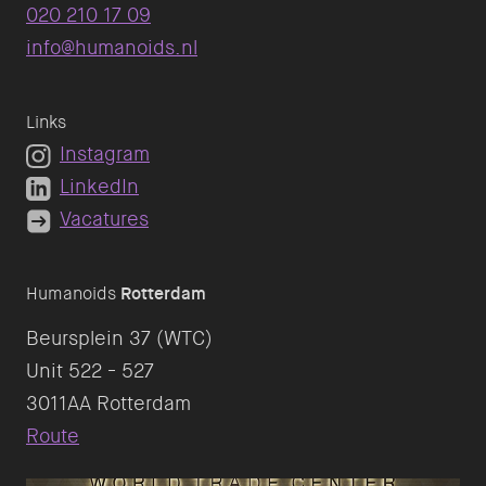
020 210 17 09
info@humanoids.nl
Links
Instagram
LinkedIn
Vacatures
Humanoids
Rotterdam
Beursplein 37 (WTC)
Unit 522 - 527
Route