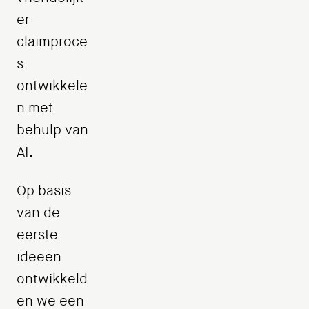
er
claimproce
s
ontwikkele
n met
behulp van
AI.
Op basis
van de
eerste
ideeën
ontwikkeld
en we een