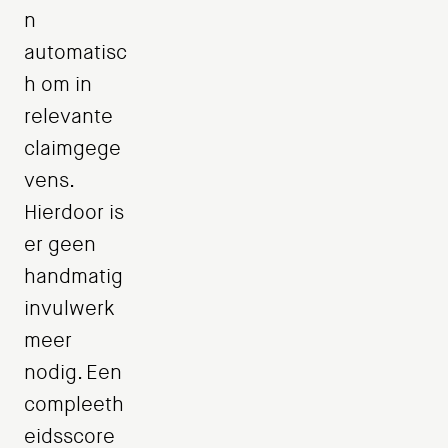
n
automatisc
h om in
relevante
claimgege
vens.
Hierdoor is
er geen
handmatig
invulwerk
meer
nodig. Een
compleeth
eidsscore