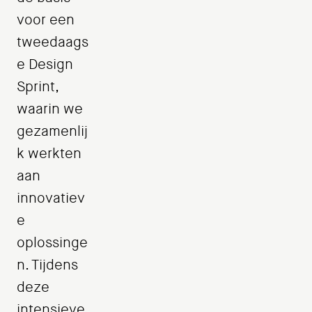
voor een
tweedaags
e Design
Sprint,
waarin we
gezamenlij
k werkten
aan
innovatiev
e
oplossinge
n. Tijdens
deze
intensieve