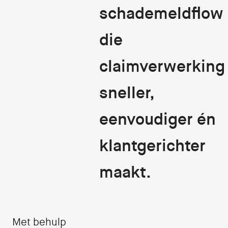
schademeldflow
die
claimverwerking
sneller,
eenvoudiger én
klantgerichter
maakt.
Met behulp