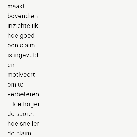
maakt
bovendien
inzichtelijk
hoe goed
een claim
is ingevuld
en
motiveert
om te
verbeteren
. Hoe hoger
de score,
hoe sneller
de claim