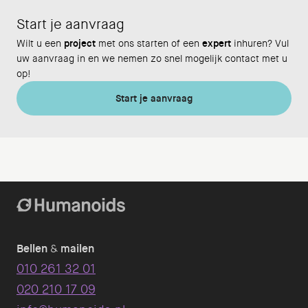
Start je aanvraag
Wilt u een
project
met ons starten of een
expert
inhuren? Vul
uw aanvraag in en we nemen zo snel mogelijk contact met u
op!
Start je aanvraag
Bellen
&
mailen
010 261 32 01
020 210 17 09