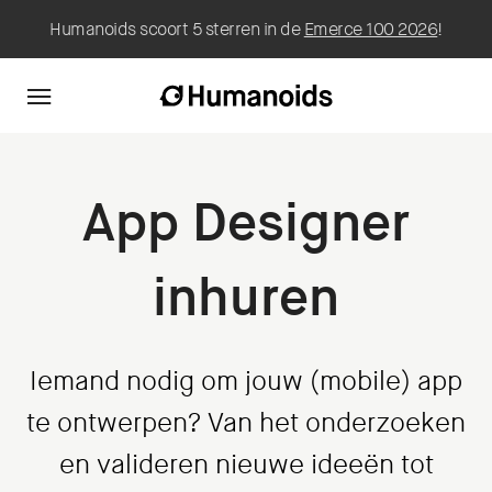
Humanoids scoort 5 sterren in de
Emerce 100 2026
!
App Designer
inhuren
Iemand nodig om jouw (mobile) app
te ontwerpen? Van het onderzoeken
en valideren nieuwe ideeën tot