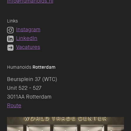
info@humanoids.nl
Links
Instagram
LinkedIn
Vacatures
Humanoids
Rotterdam
Beursplein 37 (WTC)
Unit 522 - 527
Route