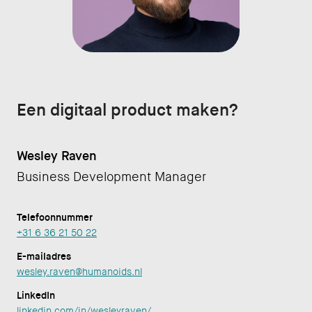
Een digitaal product maken?
Wesley Raven
Business Development Manager
Telefoonnummer
+31 6 36 21 50 22
E-mailadres
wesley.raven@humanoids.nl
LinkedIn
linkedin.com/in/wesleyraven/