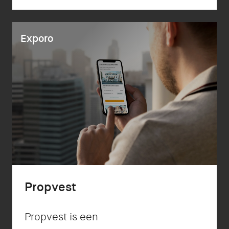
jouw huisdier.
Exporo
Propvest
Propvest is een