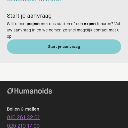
Start je aanvraag
Wilt u een
project
met ons starten of een
expert
inhuren? Vul
uw aanvraag in en we nemen zo snel mogelijk contact met u
op!
Start je aanvraag
Bellen
&
mailen
010 261 32 01
020 210 17 09