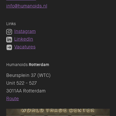
info@humanoids.nl
Links
Instagram
LinkedIn
Vacatures
Humanoids
Rotterdam
Beursplein 37 (WTC)
Unit 522 - 527
Route