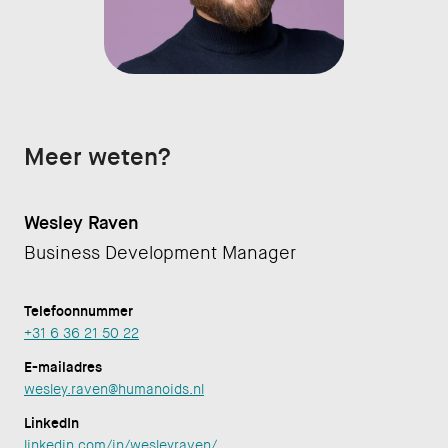
Meer weten?
Wesley Raven
Business Development Manager
Telefoonnummer
+31 6 36 21 50 22
E-mailadres
wesley.raven@humanoids.nl
LinkedIn
linkedin.com/in/wesleyraven/