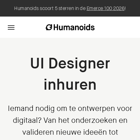
Humanoids scoort 5 sterren in de
Emerce 100 2026
!
UI Designer
inhuren
Iemand nodig om te ontwerpen voor
digitaal? Van het onderzoeken en
valideren nieuwe ideeën tot