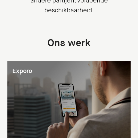
andere partijen, voldoende
beschikbaarheid.
Ons werk
Exporo