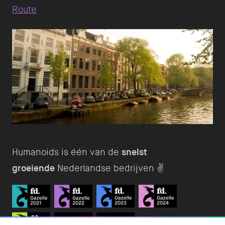
Route
Humanoids is één van de
snelst
groeiende
Nederlandse bedrijven ✌️