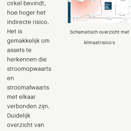
cirkel bevindt,
hoe hoger het
indirecte risico.
Het is
Schematisch overzicht met
gemakkelijk om
klimaatrisico's
assets te
herkennen die
stroomopwaarts
en
stroomafwaarts
met elkaar
verbonden zijn.
Duidelijk
overzicht van