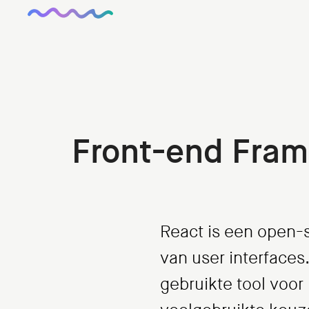
Front-end Fra
React is een open-s
van user interfaces
gebruikte tool voor