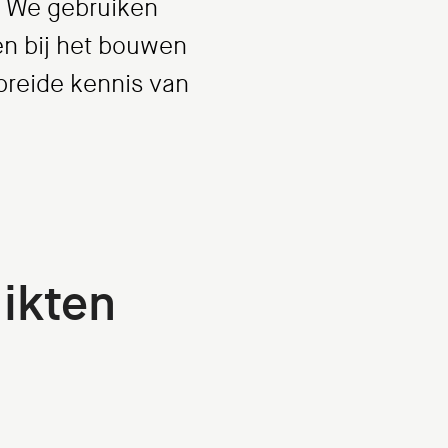
. We gebruiken
pen bij het bouwen
breide kennis van
ikten