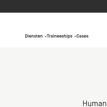
Diensten
Traineeships
Cases
Humano