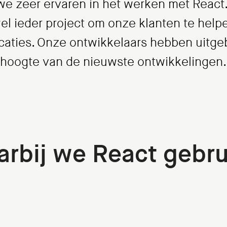
 we zeer ervaren in het werken met React
jwel ieder project om onze klanten te hel
caties. Onze ontwikkelaars hebben uitge
e hoogte van de nieuwste ontwikkelingen.
rbij we React gebru