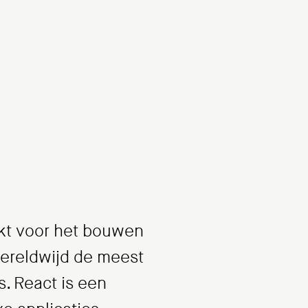
ikt voor het bouwen
wereldwijd de meest
s. React is een