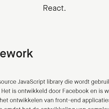
React.
mework
ource JavaScript library die wordt gebru
. Het is ontwikkeld door Facebook en is 
 het ontwikkelen van front-end applicatie