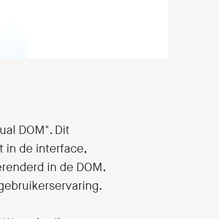
ual DOM". Dit
in de interface,
gerenderd in de DOM.
 gebruikerservaring.