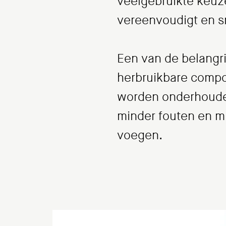
veelgebruikte keuz
vereenvoudigt en sn
Een van de belangri
herbruikbare compo
worden onderhouden 
minder fouten en mi
voegen.