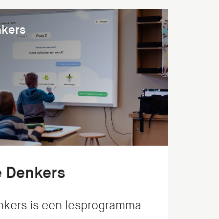
nkers
e Denkers
nkers is een lesprogramma