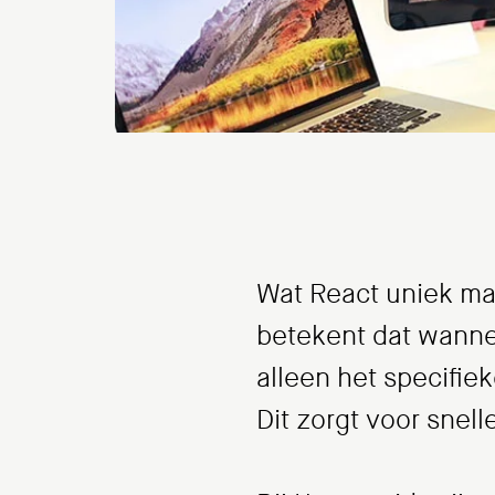
Wat React uniek maa
betekent dat wannee
alleen het specifie
Dit zorgt voor snel