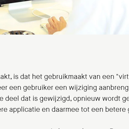
kt, is dat het gebruikmaakt van een "virt
r een gebruiker een wijziging aanbrengt 
ke deel dat is gewijzigd, opnieuw wordt 
lere applicatie en daarmee tot een betere