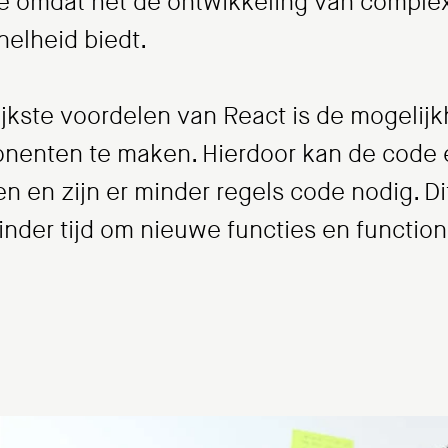
e omdat het de ontwikkeling van complex
elheid biedt.
jkste voordelen van React is de mogelij
nenten te maken. Hierdoor kan de code
en zijn er minder regels code nodig. Dit
nder tijd om nieuwe functies en functional