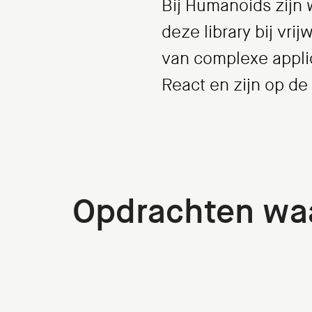
Bij Humanoids zijn
deze library bij vri
van complexe appli
React en zijn op d
Opdrachten waa