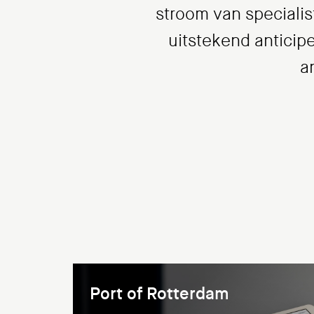
stroom van speciali
uitstekend anticipe
a
Port of Rotterdam