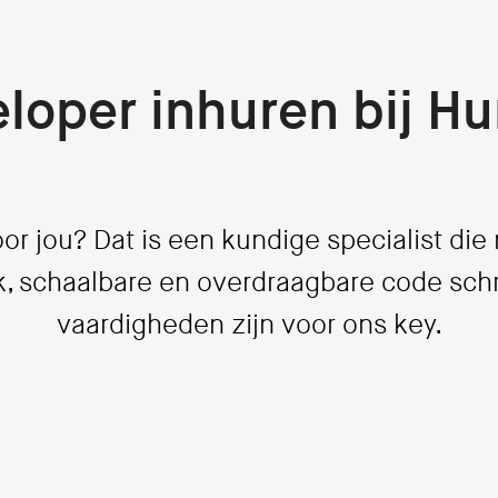
eloper inhuren bij H
or jou? Dat is een kundige specialist die
ijk, schaalbare en overdraagbare code sch
vaardigheden zijn voor ons key.