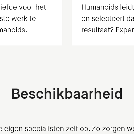
Liefde voor het
Humanoids leidt
ste werk te
en selecteert d
umanoids.
resultaat? Exper
Beschikbaarheid
e eigen specialisten zelf op. Zo zorgen 