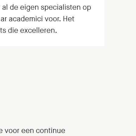
 al de eigen specialisten op
aar academici voor. Het
ts die excelleren.
we voor een continue