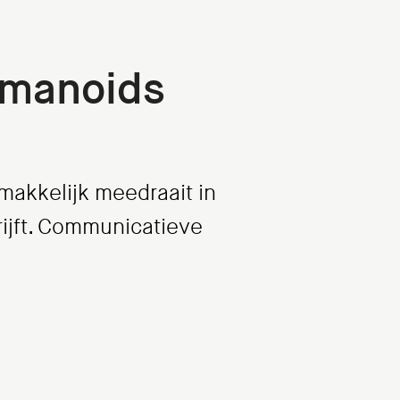
umanoids
 makkelijk meedraait in
rijft. Communicatieve