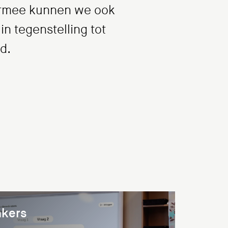
aarmee kunnen we ook
in tegenstelling tot
d.
nkers