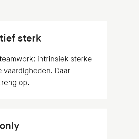
ief sterk
teamwork: intrinsiek sterke
 vaardigheden. Daar
treng op.
only