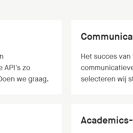
Communicat
an
Het succes van 
 API's zo
communicatieve
 Doen we graag.
selecteren wij s
Academics-