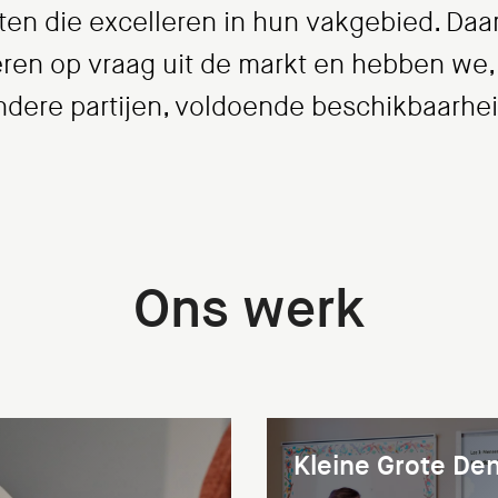
sten die excelleren in hun vakgebied. D
ren op vraag uit de markt en hebben we, 
ndere partijen, voldoende beschikbaarhei
Ons werk
Kleine Grote De