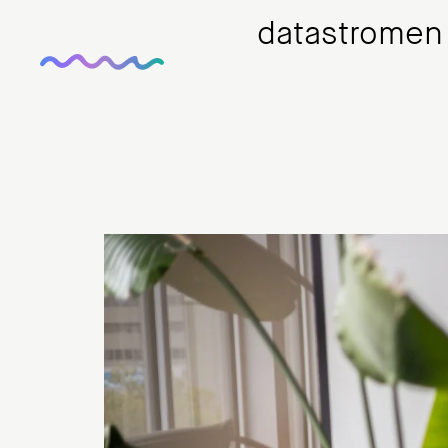
datastromen 