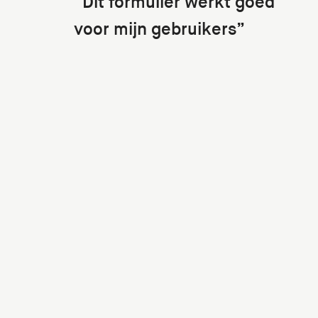
“Dit formulier werkt goed
voor mijn gebruikers”