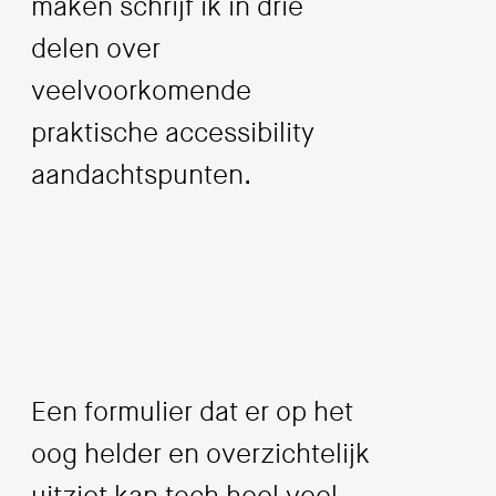
maken schrijf ik in drie
delen over
veelvoorkomende
praktische accessibility
aandachtspunten.
Een formulier dat er op het
oog helder en overzichtelijk