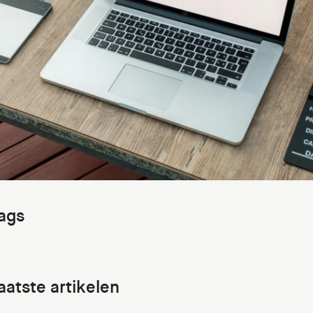
ags
aatste artikelen