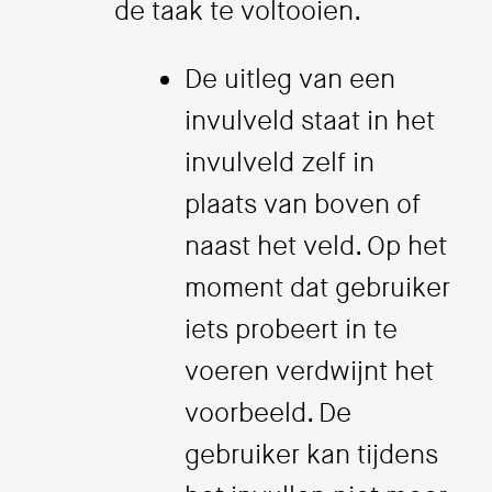
de taak te voltooien.
De uitleg van een
invulveld staat in het
invulveld zelf in
plaats van boven of
naast het veld. Op het
moment dat gebruiker
iets probeert in te
voeren verdwijnt het
voorbeeld. De
gebruiker kan tijdens