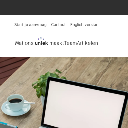
Start je aanvraag
Contact
English version
Wat ons
uniek
maakt
Team
Artikelen