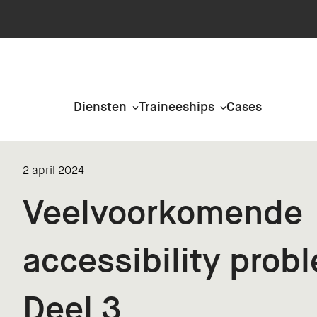
Diensten
Traineeships
Cases
2 april 2024
Veelvoorkomende
accessibility prob
Deel 3