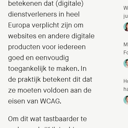
betekenen dat (digitale)
W
dienstverleners in heel
ju
Europa verplicht zijn om
websites en andere digitale
M
producten voor iedereen
F
goed en eenvoudig
toegankelijk te maken. In
de praktijk betekent dit dat
H
h
ze moeten voldoen aan de
eisen van WCAG.
Om dit wat tastbaarder te