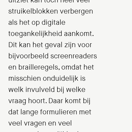
uitziet kan toch heel veel
struikelblokken verbergen
als het op digitale
toegankelijkheid aankomt.
Dit kan het geval zijn voor
bijvoorbeeld screenreaders
en brailleregels, omdat het
misschien onduidelijk is
welk invulveld bij welke
vraag hoort. Daar komt bij
dat lange formulieren met
veel vragen en veel