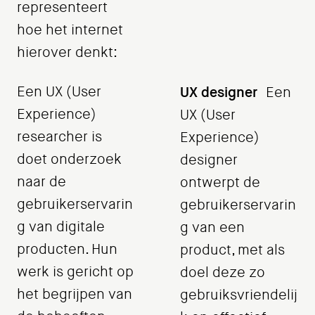
representeert
hoe het internet
hierover denkt:
Een UX (User
UX designer
Een
Experience)
UX (User
researcher is
Experience)
doet onderzoek
designer
naar de
ontwerpt de
gebruikerservarin
gebruikerservarin
g van digitale
g van een
producten. Hun
product, met als
werk is gericht op
doel deze zo
het begrijpen van
gebruiksvriendelij