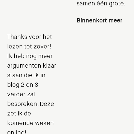
samen één grote.
Binnenkort meer
Thanks voor het
lezen tot zover!
Ik heb nog meer
argumenten klaar
staan die ik in
blog 2 en 3
verder zal
bespreken. Deze
zet ik de
komende weken
online!