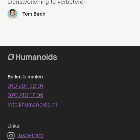
dienstverlening te verbeteren
Tom Birch
Bellen
&
mailen
010 261 32 01
020 210 17 09
info@humanoids.nl
Links
Instagram