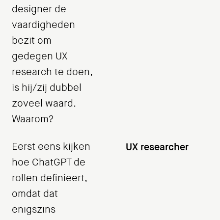
designer de
vaardigheden
bezit om
gedegen UX
research te doen,
is hij/zij dubbel
zoveel waard.
Waarom?
Eerst eens kijken
UX researcher
hoe ChatGPT de
rollen definieert,
omdat dat
enigszins