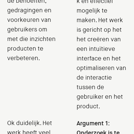
de behoeften,
k en effectief
gedragingen en
mogelijk te
voorkeuren van
maken. Het werk
gebruikers om
is gericht op het
met die inzichten
het creëren van
producten te
een intuïtieve
verbeteren.
interface en het
optimaliseren van
de interactie
tussen de
gebruiker en het
product.
Ok duidelijk. Het
Argument 1:
werk heeft veel
Onderzoek is te