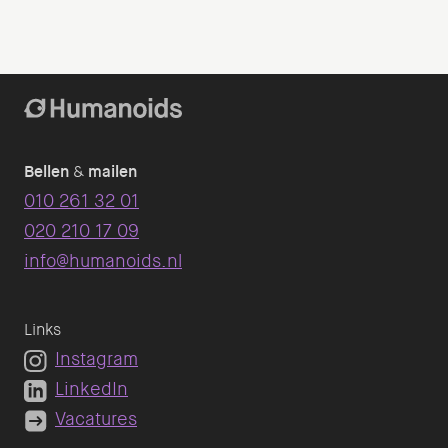
Bellen
&
mailen
010 261 32 01
020 210 17 09
info@humanoids.nl
Links
Instagram
LinkedIn
Vacatures