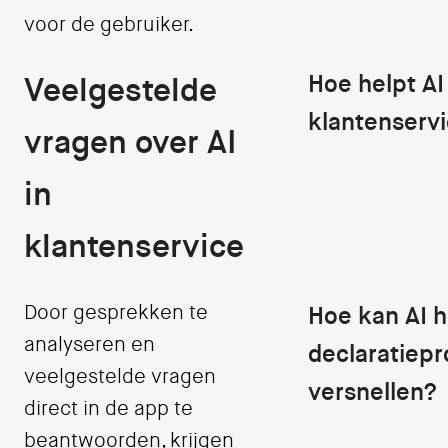
voor de gebruiker.
Hoe helpt AI
Veelgestelde
klantenserv
vragen over AI
in
klantenservice
Door gesprekken te
Hoe kan AI h
analyseren en
declaratiep
veelgestelde vragen
versnellen?
direct in de app te
beantwoorden, krijgen