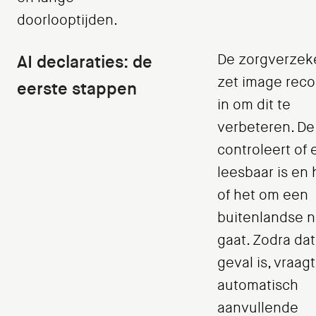
doorlooptijden.
AI declaraties: de
De zorgverzek
zet image reco
eerste stappen
in om dit te
verbeteren. De
controleert of 
leesbaar is en
of het om een
buitenlandse n
gaat. Zodra dat
geval is, vraag
automatisch
aanvullende