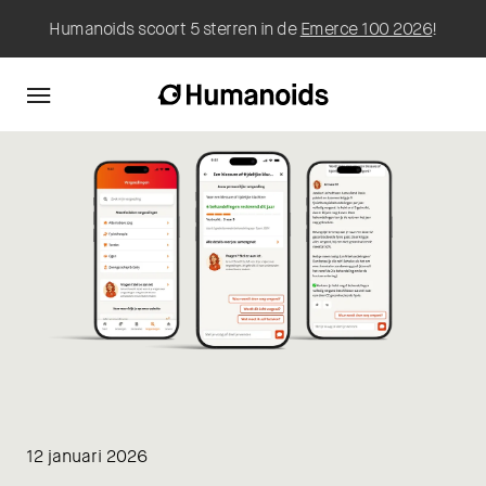
Humanoids scoort 5 sterren in de
Emerce 100 2026
!
12 januari 2026