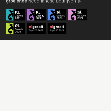
groeiende
Nederlandse bedrijven ✌️