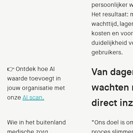
persoonlijker w
Het resultaat: 
wachttijd, lage
kosten en voor
duidelijkheid v
gebruikers.
👉 Ontdek hoe AI
Van dage
waarde toevoegt in
wachten 
jouw organisatie met
onze
AI scan.
direct in
Wie in het buitenland
“Ons doel is o
medische zorg
proces slimmer