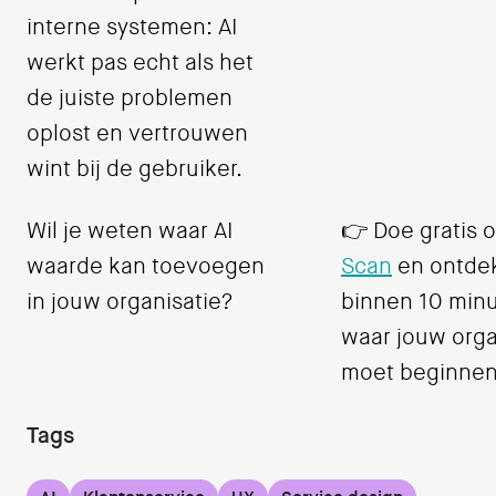
interne systemen: AI
werkt pas echt als het
de juiste problemen
oplost en vertrouwen
wint bij de gebruiker.
Wil je weten waar AI
👉 Doe gratis 
waarde kan toevoegen
Scan
en ontde
in jouw organisatie?
binnen 10 min
waar jouw orga
moet beginnen
Tags