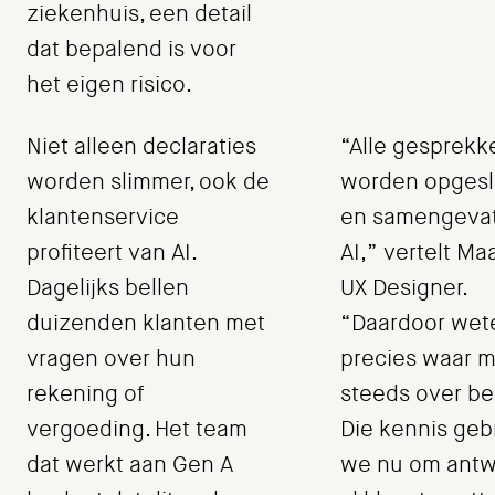
ziekenhuis, een detail
dat bepalend is voor
het eigen risico.
Niet alleen declaraties
“Alle gesprekk
worden slimmer, ook de
worden opges
klantenservice
en samengevat
profiteert van AI.
AI,” vertelt Ma
Dagelijks bellen
UX Designer.
duizenden klanten met
“Daardoor wet
vragen over hun
precies waar 
rekening of
steeds over bel
vergoeding. Het team
Die kennis geb
dat werkt aan Gen A
we nu om ant