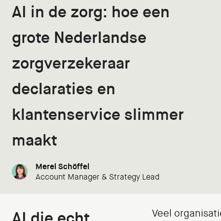
AI in de zorg: hoe een
grote Nederlandse
zorgverzekeraar
declaraties en
klantenservice slimmer
maakt
Merel Schöffel
Account Manager & Strategy Lead
Veel organisat
AI die echt