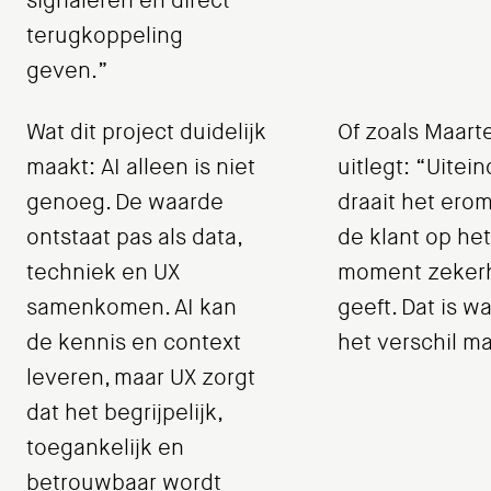
signaleren en direct
terugkoppeling
geven.”
Wat dit project duidelijk
Of zoals Maart
maakt: AI alleen is niet
uitlegt: “Uitein
genoeg. De waarde
draait het erom
ontstaat pas als data,
de klant op het
techniek en UX
moment zeker
samenkomen. AI kan
geeft. Dat is wa
de kennis en context
het verschil m
leveren, maar UX zorgt
dat het begrijpelijk,
toegankelijk en
betrouwbaar wordt