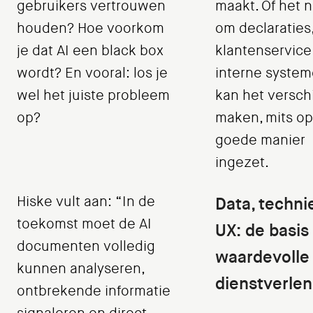
gebruikers vertrouwen
maakt. Of het 
houden? Hoe voorkom
om declaraties
je dat AI een black box
klantenservice
wordt? En vooral: los je
interne system
wel het juiste probleem
kan het verschi
op?
maken, mits o
goede manier
ingezet.
Hiske vult aan: “In de
Data, techni
toekomst moet de AI
UX: de basis
documenten volledig
waardevolle 
kunnen analyseren,
dienstverlen
ontbrekende informatie