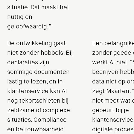
situatie. Dat maakt het
nuttig en
geloofwaardig.”
De ontwikkeling gaat
Een belangrijke
niet zonder hobbels. Bij
zonder goede 
declaraties zijn
werkt AI niet. 
sommige documenten
bedrijven heb
lastig te lezen, en in
data niet op or
klantenservice kan AI
zegt Maarten. “
nog tekortschieten bij
niet meet wat 
zeldzame of complexe
gebeurt bij je
situaties. Compliance
klantenservice 
en betrouwbaarheid
digitale proces