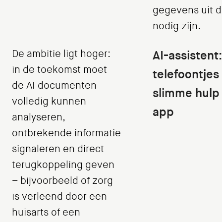
gegevens uit d
nodig zijn.
De ambitie ligt hoger:
AI-assistent
in de toekomst moet
telefoontjes
de AI documenten
slimme hulp 
volledig kunnen
app
analyseren,
ontbrekende informatie
signaleren en direct
terugkoppeling geven
– bijvoorbeeld of zorg
is verleend door een
huisarts of een