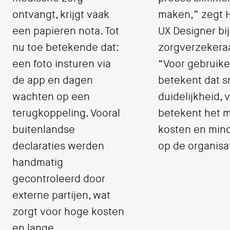
ontvangt, krijgt vaak
maken,” zegt H
een papieren nota. Tot
UX Designer bij
nu toe betekende dat:
zorgverzekeraa
een foto insturen via
“Voor gebruike
de app en dagen
betekent dat s
wachten op een
duidelijkheid, 
terugkoppeling. Vooral
betekent het 
buitenlandse
kosten en mind
declaraties werden
op de organisa
handmatig
gecontroleerd door
externe partijen, wat
zorgt voor hoge kosten
en lange