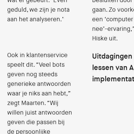
wat er gebeurt: ‘Even
besluiten door
geduld, we zijn je nota
gaan. Zo voork
aan het analyseren.’
een ‘computer
nee’-ervaring,”
Hiske uit.
Ook in klantenservice
Uitdagingen
speelt dit. “Veel bots
lessen van A
geven nog steeds
implementat
generieke antwoorden
waar je niks aan hebt,”
zegt Maarten. “Wij
willen juist antwoorden
geven die passen bij
de persoonlijke