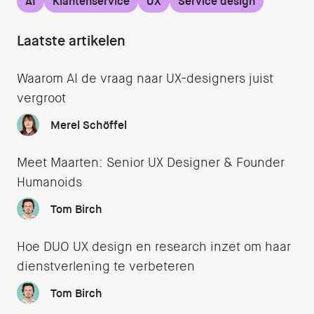
AI
Klantenservice
UX
Service design
Laatste artikelen
Waarom AI de vraag naar UX-designers juist
vergroot
Merel Schöffel
Meet Maarten: Senior UX Designer & Founder
Humanoids
Tom Birch
Hoe DUO UX design en research inzet om haar
dienstverlening te verbeteren
Tom Birch