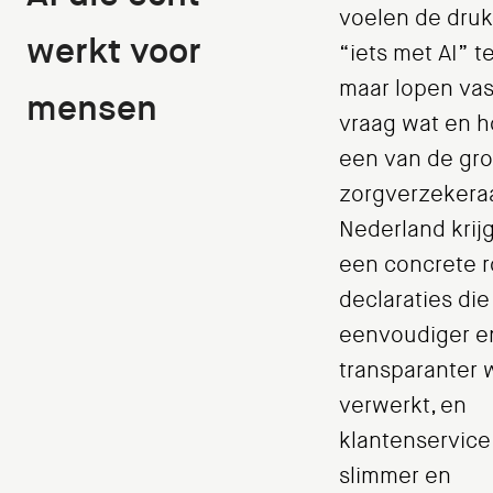
voelen de dru
werkt voor
“iets met AI” t
maar lopen vas
mensen
vraag wat en ho
een van de gro
zorgverzekera
Nederland krijg
een concrete r
declaraties die 
eenvoudiger e
transparanter
verwerkt, en
klantenservice
slimmer en