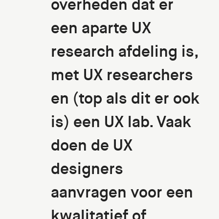
overheden dat er
een aparte UX
research afdeling is,
met UX researchers
en (top als dit er ook
is) een UX lab. Vaak
doen de UX
designers
aanvragen voor een
kwalitatief of