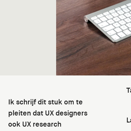
T
Ik schrijf dit stuk om te
pleiten dat UX designers
L
ook UX research