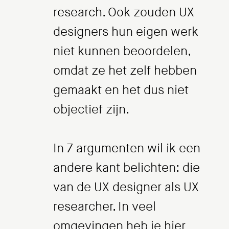
research. Ook zouden UX
designers hun eigen werk
niet kunnen beoordelen,
omdat ze het zelf hebben
gemaakt en het dus niet
objectief zijn.
In 7 argumenten wil ik een
andere kant belichten: die
van de UX designer als UX
researcher. In veel
omgevingen heb je hier