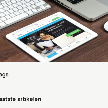
ags
aatste artikelen