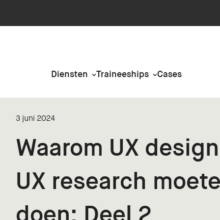
Diensten
Traineeships
Cases
3 juni 2024
Waarom UX design
UX research moet
doen: Deel 2