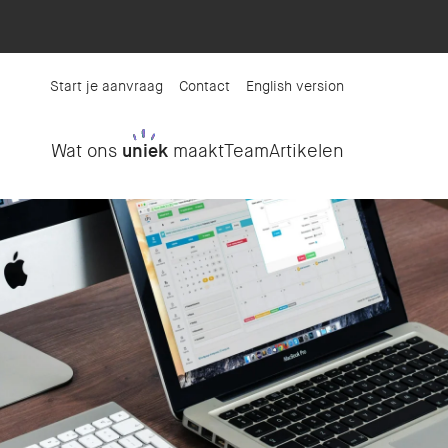
Start je aanvraag
Contact
English version
Wat ons
uniek
maakt
Team
Artikelen