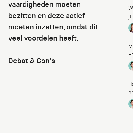
vaardigheden moeten
W
bezitten en deze actief
ju
moeten inzetten, omdat dit
veel voordelen heeft.
M
F
Debat & Con’s
H
h